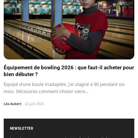
Équipement de bowling 2026 : que faut-il acheter pour
bien débuter ?
Équipé d’une boule inadaptée, j’ai stagné à 90 pendant six
mois. Découvrez comment choisir votre…
Léa Aubert
22 juin 2026
NEWSLETTER