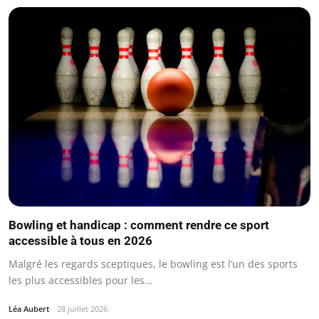
Bowling et handicap : comment rendre ce sport
accessible à tous en 2026
Malgré les regards sceptiques, le bowling est l’un des sports
les plus accessibles pour les…
Léa Aubert
28 juillet 2026