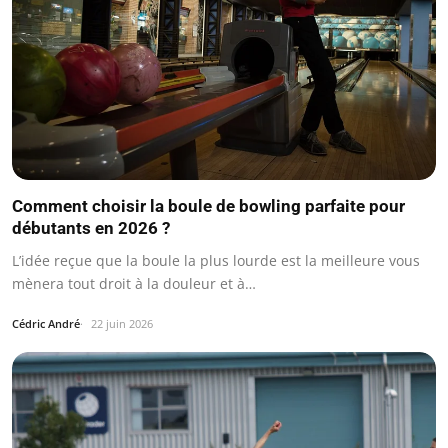
Comment choisir la boule de bowling parfaite pour
débutants en 2026 ?
L’idée reçue que la boule la plus lourde est la meilleure vous
mènera tout droit à la douleur et à…
Cédric André
22 juin 2026