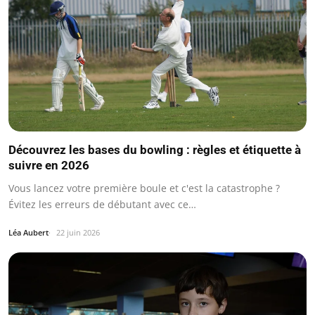
Découvrez les bases du bowling : règles et étiquette à
suivre en 2026
Vous lancez votre première boule et c'est la catastrophe ?
Évitez les erreurs de débutant avec ce…
Léa Aubert
22 juin 2026