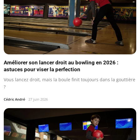
Améliorer son lancer droit au bowling en 2026 :
astuces pour viser la perfection
Vous lancez droit, mais la boule finit toujours dans la gouttière
?
Cédric André
27 juin 2026