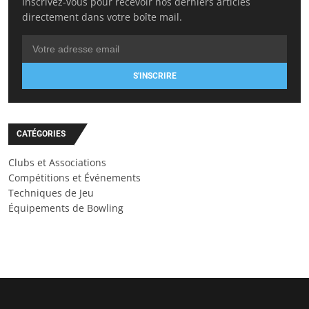
Inscrivez-vous pour recevoir nos derniers articles
directement dans votre boîte mail.
S'INSCRIRE
CATÉGORIES
Clubs et Associations
Compétitions et Événements
Techniques de Jeu
Équipements de Bowling