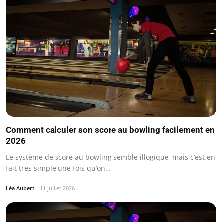
Comment calculer son score au bowling facilement en
2026
Le système de score au bowling semble illogique, mais c’est en
fait très simple une fois qu’on…
Léa Aubert
11 juillet 2026