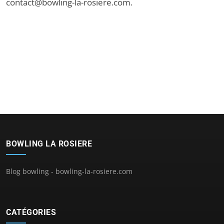
contact@bowling-la-rosiere.com
.
BOWLING LA ROSIERE
Blog bowling - bowling-la-rosiere.com
CATÉGORIES