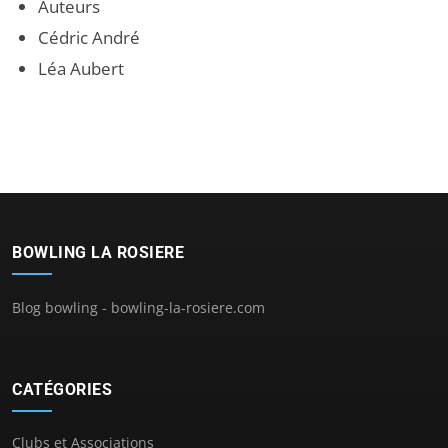
Auteurs
Cédric André
Léa Aubert
BOWLING LA ROSIERE
Blog bowling - bowling-la-rosiere.com
CATÉGORIES
Clubs et Associations