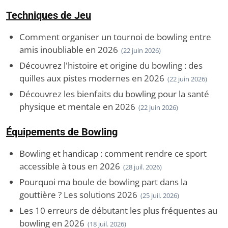
Techniques de Jeu
Comment organiser un tournoi de bowling entre
amis inoubliable en 2026
(22 juin 2026)
Découvrez l'histoire et origine du bowling : des
quilles aux pistes modernes en 2026
(22 juin 2026)
Découvrez les bienfaits du bowling pour la santé
physique et mentale en 2026
(22 juin 2026)
Équipements de Bowling
Bowling et handicap : comment rendre ce sport
accessible à tous en 2026
(28 juil. 2026)
Pourquoi ma boule de bowling part dans la
gouttière ? Les solutions 2026
(25 juil. 2026)
Les 10 erreurs de débutant les plus fréquentes au
bowling en 2026
(18 juil. 2026)