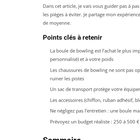
Dans cet article, je vais vous guider pas à pa
les pièges à éviter. Je partage mon expérienc
de moyenne.
Points clés à retenir
La boule de bowling est l’achat le plus im
personnalisé) et à votre poids
Les chaussures de bowling ne sont pas optio
ruiner les pistes
Un sac de transport protège votre équipe
Les accessoires (chiffon, ruban adhésif, b
Ne négligez pas l’entretien : une boule m
Prévoyez un budget réaliste : 250 à 500 €