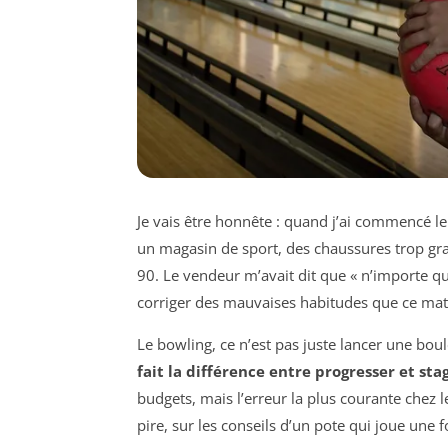
Je vais être honnête : quand j’ai commencé le
un magasin de sport, des chaussures trop gr
90. Le vendeur m’avait dit que « n’importe quell
corriger des mauvaises habitudes que ce mat
Le bowling, ce n’est pas juste lancer une bou
fait la différence entre progresser et sta
budgets, mais l’erreur la plus courante chez l
pire, sur les conseils d’un pote qui joue une f