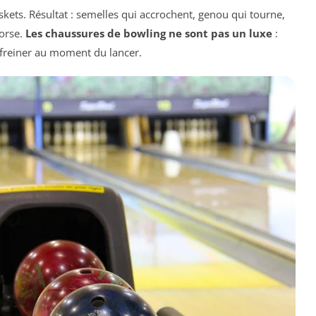
skets. Résultat : semelles qui accrochent, genou qui tourne,
torse.
Les chaussures de bowling ne sont pas un luxe
:
t freiner au moment du lancer.