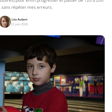
ssoires) pour enfin progresser et passer de 120 à 200
sans répéter mes erreurs.
Léa Aubert
22 juin 2026