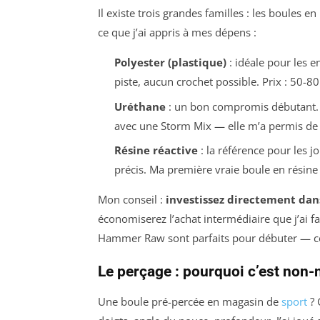
Il existe trois grandes familles : les boules en
ce que j’ai appris à mes dépens :
Polyester (plastique)
: idéale pour les e
piste, aucun crochet possible. Prix : 50-80
Uréthane
: un bon compromis débutant. E
avec une
Storm Mix
— elle m’a permis de 
Résine réactive
: la référence pour les j
précis. Ma première vraie boule en résine
Mon conseil :
investissez directement dan
économiserez l’achat intermédiaire que j’ai 
Hammer Raw
sont parfaits pour débuter — 
Le perçage : pourquoi c’est non-
Une boule pré-percée en magasin de
sport
? 