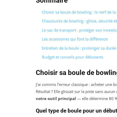
Sommaire
Choisir sa boule de bowling : le nerf de la
Chaussures de bowling : glisse, sécurité et
Le sac de transport : protéger son invest
Les accessoires qui font la différence
Entretien de la boule : prolonger sa durée
Budget et conseils pour débutants
Choisir sa boule de bowling
J’ai commis l’erreur classique : acheter une b
Résultat ? Elle glissait sur la piste sans aucu
votre outil principal
— elle détermine 80 % 
Quel type de boule pour un début