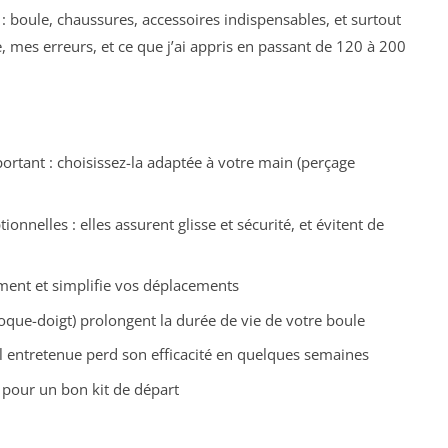
s : boule, chaussures, accessoires indispensables, et surtout
e, mes erreurs, et ce que j’ai appris en passant de 120 à 200
portant : choisissez-la adaptée à votre main (perçage
nnelles : elles assurent glisse et sécurité, et évitent de
ment et simplifie vos déplacements
loque-doigt) prolongent la durée de vie de votre boule
al entretenue perd son efficacité en quelques semaines
 pour un bon kit de départ