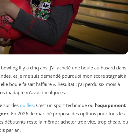
 bowling il y a cinq ans, j’ai acheté une boule au hasard dans
andes, et je me suis demandé pourquoi mon score stagnait à
e boule faisait l’affaire ». Résultat : j’ai perdu six mois à
os inadapté m’avait inculquées.
le sur des
quilles
. C’est un sport technique où
l’équipement
gner
. En 2026, le marché propose des options pour tous les
es débutants reste la même : acheter trop vite, trop cheap, ou
ois par an.