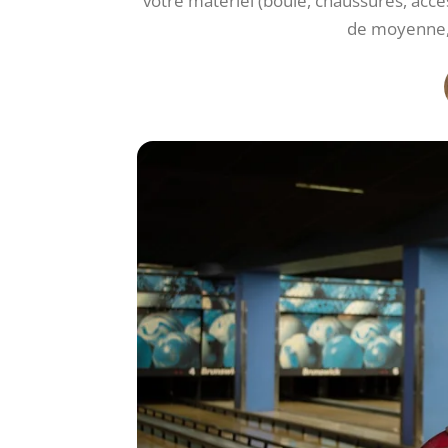
votre matériel (boule, chaussures, acce
de moyenne, 