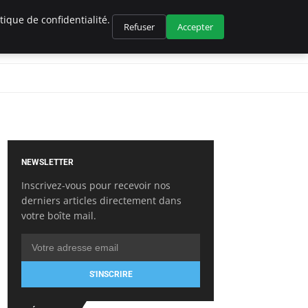
ique de confidentialité.
Refuser
Accepter
NEWSLETTER
Inscrivez-vous pour recevoir nos
derniers articles directement dans
votre boîte mail.
S'INSCRIRE