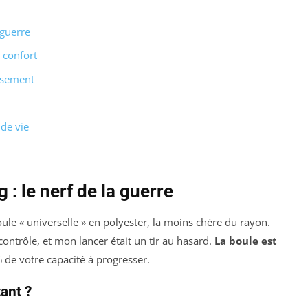
 guerre
 confort
issement
 de vie
 : le nerf de la guerre
oule « universelle » en polyester, la moins chère du rayon.
n contrôle, et mon lancer était un tir au hasard.
La boule est
de votre capacité à progresser.
ant ?