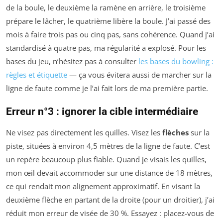
de la boule, le deuxième la ramène en arrière, le troisième
prépare le lâcher, le quatrième libère la boule. J’ai passé des
mois à faire trois pas ou cinq pas, sans cohérence. Quand j’ai
standardisé à quatre pas, ma régularité a explosé. Pour les
bases du jeu, n’hésitez pas à consulter
les bases du bowling :
règles et étiquette
— ça vous évitera aussi de marcher sur la
ligne de faute comme je l’ai fait lors de ma première partie.
Erreur n°3 : ignorer la cible intermédiaire
Ne visez pas directement les quilles. Visez les
flèches
sur la
piste, situées à environ 4,5 mètres de la ligne de faute. C’est
un repère beaucoup plus fiable. Quand je visais les quilles,
mon œil devait accommoder sur une distance de 18 mètres,
ce qui rendait mon alignement approximatif. En visant la
deuxième flèche en partant de la droite (pour un droitier), j’ai
réduit mon erreur de visée de 30 %. Essayez : placez-vous de