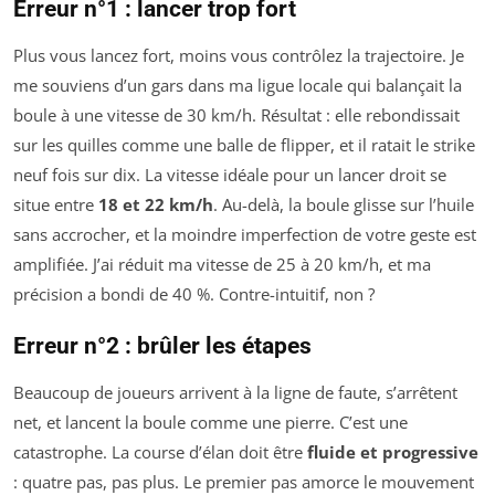
Erreur n°1 : lancer trop fort
Plus vous lancez fort, moins vous contrôlez la trajectoire. Je
me souviens d’un gars dans ma ligue locale qui balançait la
boule à une vitesse de 30 km/h. Résultat : elle rebondissait
sur les quilles comme une balle de flipper, et il ratait le strike
neuf fois sur dix. La vitesse idéale pour un lancer droit se
situe entre
18 et 22 km/h
. Au-delà, la boule glisse sur l’huile
sans accrocher, et la moindre imperfection de votre geste est
amplifiée. J’ai réduit ma vitesse de 25 à 20 km/h, et ma
précision a bondi de 40 %. Contre-intuitif, non ?
Erreur n°2 : brûler les étapes
Beaucoup de joueurs arrivent à la ligne de faute, s’arrêtent
net, et lancent la boule comme une pierre. C’est une
catastrophe. La course d’élan doit être
fluide et progressive
: quatre pas, pas plus. Le premier pas amorce le mouvement