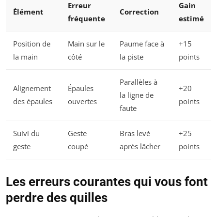
Erreur
Gain
Élément
Correction
fréquente
estimé
Position de
Main sur le
Paume face à
+15
la main
côté
la piste
points
Parallèles à
Alignement
Épaules
+20
la ligne de
des épaules
ouvertes
points
faute
Suivi du
Geste
Bras levé
+25
geste
coupé
après lâcher
points
Les erreurs courantes qui vous font
perdre des quilles