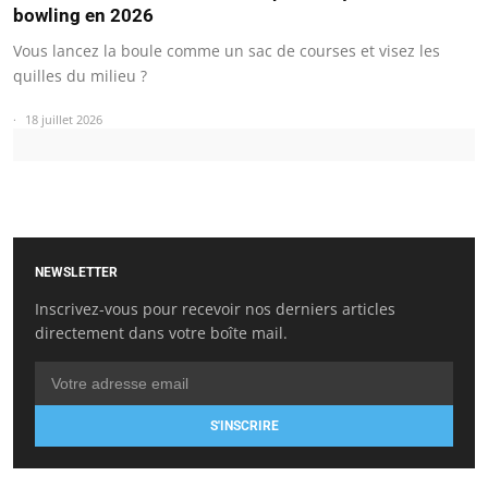
bowling en 2026
Vous lancez la boule comme un sac de courses et visez les
quilles du milieu ?
18 juillet 2026
NEWSLETTER
Inscrivez-vous pour recevoir nos derniers articles
directement dans votre boîte mail.
S'INSCRIRE