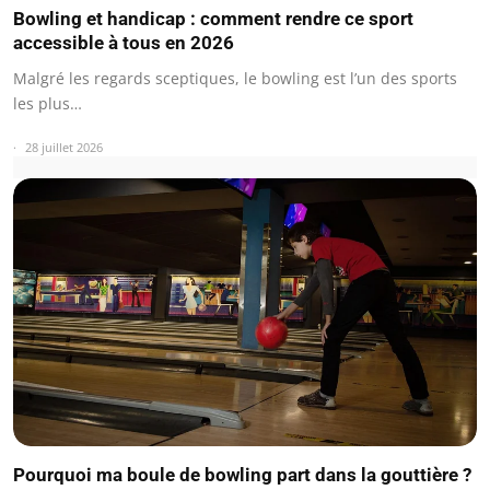
Bowling et handicap : comment rendre ce sport
accessible à tous en 2026
Malgré les regards sceptiques, le bowling est l’un des sports
les plus…
28 juillet 2026
Pourquoi ma boule de bowling part dans la gouttière ?