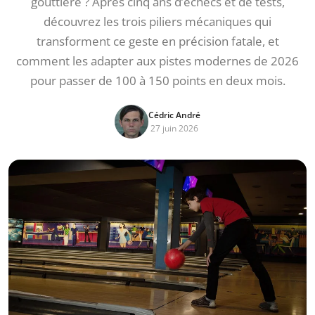
gouttière ? Après cinq ans d’échecs et de tests,
découvrez les trois piliers mécaniques qui
transforment ce geste en précision fatale, et
comment les adapter aux pistes modernes de 2026
pour passer de 100 à 150 points en deux mois.
Cédric André
27 juin 2026