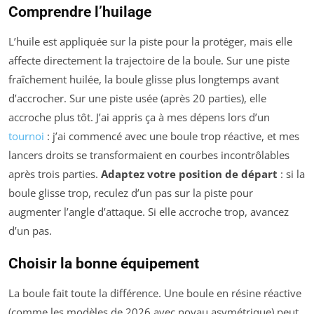
Comprendre l’huilage
L’huile est appliquée sur la piste pour la protéger, mais elle
affecte directement la trajectoire de la boule. Sur une piste
fraîchement huilée, la boule glisse plus longtemps avant
d’accrocher. Sur une piste usée (après 20 parties), elle
accroche plus tôt. J’ai appris ça à mes dépens lors d’un
tournoi
: j’ai commencé avec une boule trop réactive, et mes
lancers droits se transformaient en courbes incontrôlables
après trois parties.
Adaptez votre position de départ
: si la
boule glisse trop, reculez d’un pas sur la piste pour
augmenter l’angle d’attaque. Si elle accroche trop, avancez
d’un pas.
Choisir la bonne équipement
La boule fait toute la différence. Une boule en résine réactive
(comme les modèles de 2026 avec noyau asymétrique) peut