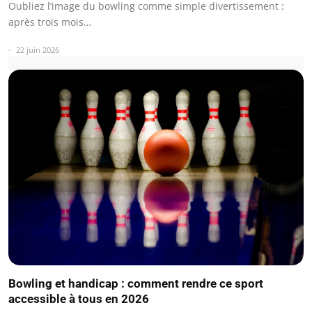
Oubliez l’image du bowling comme simple divertissement :
après trois mois…
22 juin 2026
Bowling et handicap : comment rendre ce sport
accessible à tous en 2026