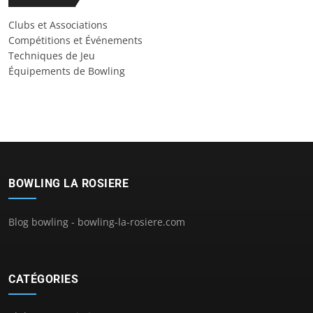
Clubs et Associations
Compétitions et Événements
Techniques de Jeu
Équipements de Bowling
BOWLING LA ROSIERE
Blog bowling - bowling-la-rosiere.com
CATÉGORIES