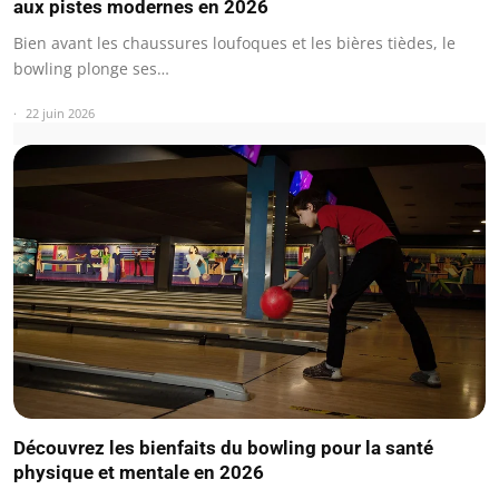
aux pistes modernes en 2026
Bien avant les chaussures loufoques et les bières tièdes, le
bowling plonge ses…
22 juin 2026
Découvrez les bienfaits du bowling pour la santé
physique et mentale en 2026