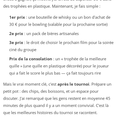
des trophées en plastique. Maintenant, je fais simple :
1er prix
: une bouteille de whisky ou un bon d'achat de
30 € pour le bowling (valable pour la prochaine sortie)
2e prix
: un pack de bières artisanales
3e prix
: le droit de choisir le prochain film pour la soirée
ciné du groupe
Prix de la consolation
: un « trophée de la meilleure
quille » (une quille en plastique décorée) pour le joueur
qui a fait le score le plus bas — ça fait toujours rire
Mais le vrai moment clé, c'est
après le tournoi
. Prépare un
petit pot : des chips, des boissons, et un espace pour
discuter. J'ai remarqué que les gens restent en moyenne 45
minutes de plus quand il y a un moment convivial. C'est là
que les meilleures histoires du tournoi se racontent.