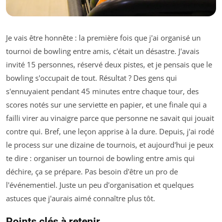
Je vais être honnête : la première fois que j'ai organisé un
tournoi de bowling entre amis, c'était un désastre. J'avais
invité 15 personnes, réservé deux pistes, et je pensais que le
bowling s'occupait de tout. Résultat ? Des gens qui
s'ennuyaient pendant 45 minutes entre chaque tour, des
scores notés sur une serviette en papier, et une finale qui a
failli virer au vinaigre parce que personne ne savait qui jouait
contre qui. Bref, une leçon apprise à la dure. Depuis, j'ai rodé
le process sur une dizaine de tournois, et aujourd'hui je peux
te dire : organiser un tournoi de bowling entre amis qui
déchire, ça se prépare. Pas besoin d'être un pro de
l'événementiel. Juste un peu d'organisation et quelques
astuces que j'aurais aimé connaître plus tôt.
Points clés à retenir