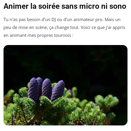
Animer la soirée sans micro ni sono
Tu n'as pas besoin d'un DJ ou d'un animateur pro. Mais un
peu de mise en scène, ça change tout. Voici ce que j'ai appris
en animant mes propres tournois :